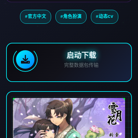
#官方中文
#角色扮演
#动态CV
启动下载
完整数据包传输