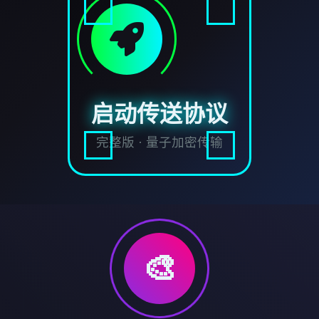
启动传送协议
完整版 · 量子加密传输
🎨